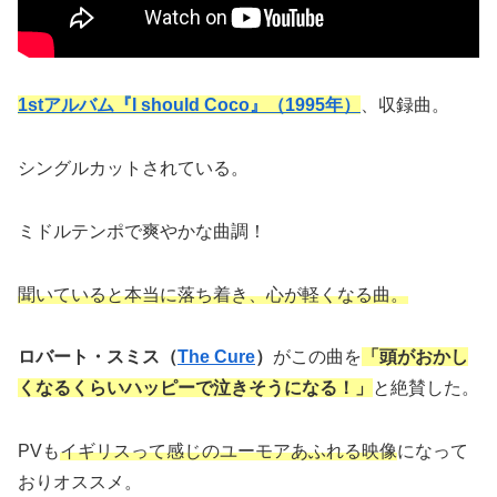
1stアルバム『I should Coco』（1995年）
、収録曲。
シングルカットされている。
ミドルテンポで爽やかな曲調！
聞いていると本当に落ち着き、心が軽くなる曲。
ロバート・スミス（
The Cure
）
がこの曲を
「頭がおかし
くなるくらいハッピーで泣きそうになる！」
と絶賛した。
PVも
イギリスって感じのユーモアあふれる映像
になって
おりオススメ。