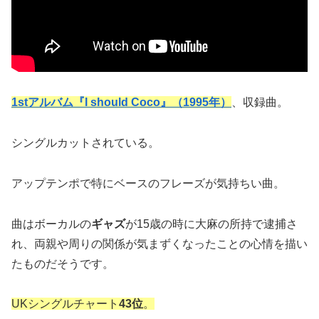
1stアルバム『I should Coco』（1995年）
、収録曲。
シングルカットされている。
アップテンポで特にベースのフレーズが気持ちい曲。
曲はボーカルの
ギャズ
が15歳の時に大麻の所持で逮捕さ
れ、両親や周りの関係が気まずくなったことの心情を描い
たものだそうです。
UKシングルチャート
43位
。