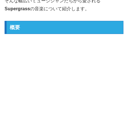
そんな幅広いミュージシャンたちから愛される
Supergrass
の音楽について紹介します。
概要