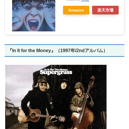
Amazon
楽天市場
『In It for the Money』（1997年/2ndアルバム）