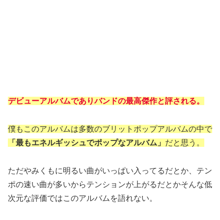
デビューアルバムであり
バンドの最高傑作
と評される。
僕もこのアルバムは多数のブリットポップアルバムの中で
「最もエネルギッシュでポップなアルバム」
だと思う。
ただやみくもに明るい曲がいっぱい入ってるだとか、テン
ポの速い曲が多いからテンションが上がるだとかそんな低
次元な評価ではこのアルバムを語れない。