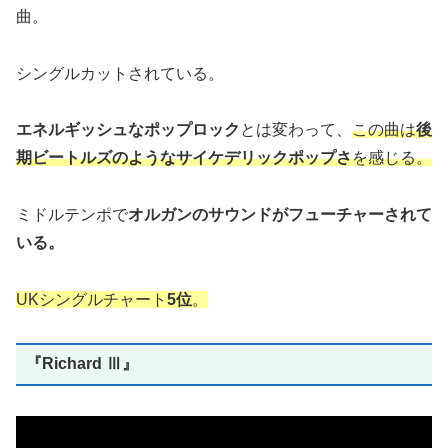
曲。
シングルカットされている。
エネルギッシュなポップロック
とは変わって、
この曲は
後
期ビートルズのようなサイケデリックポップさ
を感じる。
ミドルテンポで
オルガンのサウンドがフューチャーされて
いる。
UKシングルチャート
5位
。
『Richard Ⅲ』