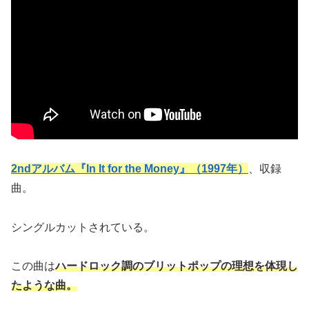
2ndアルバム『In It for the Money』（1997年）
、収録
曲。
シングルカットされている。
この曲は
ハードロック調のブリットポップの理想を体現し
たような曲。