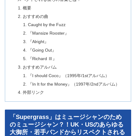
概要
おすすめの曲
Caught by the Fuzz
『Mansize Rooster』
『Alright』
『Going Out』
『Richard Ⅲ』
おすすめアルバム
『I should Coco』（1995年/1stアルバム）
『In It for the Money』（1997年/2ndアルバム）
外部リンク
「Supergrass」はミュージシャンのため
のミュージシャン？！UK・USのあらゆる
大御所・若手バンドからリスペクトされる