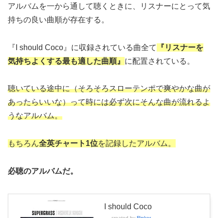
アルバムを一から通して聴くときに、リスナーにとって気
持ちの良い曲順が存在する。
『I should Coco』に収録されている曲全て
『リスナーを
気持ちよくする最も適した曲順』
に配置されている。
聴いている途中に（そろそろスローテンポで爽やかな曲が
あったらいいな）って時には必ず次にそんな曲が流れるよ
うなアルバム。
もちろん
全英チャート1位
を記録したアルバム。
必聴のアルバムだ。
I should Coco
created by
Rinker