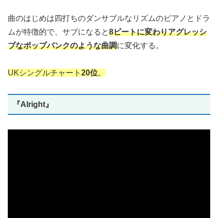
曲のはじめは四打ちのダンサブルなリズムのピアノとドラ
ムが特徴的で、サブになると
8ビートに変わりアグレッシ
ブなポップパンクのような曲調
に変化する。
UKシングルチャート
20位
。
『Alright』