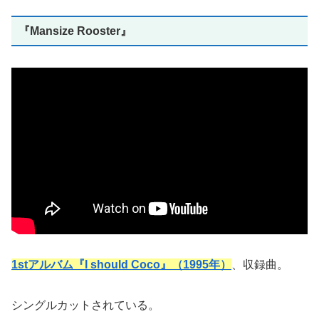
『Mansize Rooster』
1stアルバム『I should Coco』（1995年）
、収録曲。
シングルカットされている。